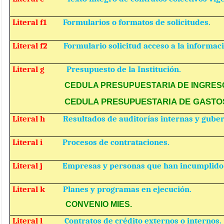
Literal f1
Formularios o formatos de solicitudes.
Literal f2
Formulario solicitud acceso a la informac
Literal g
Presupuesto de la Institución.
CEDULA PRESUPUESTARIA DE INGRES
CEDULA PRESUPUESTARIA DE GASTO
Literal h
Resultados de auditorías internas y gube
Literal i
Procesos de contrataciones.
Literal j
Empresas y personas que han incumplido 
Literal k
Planes y programas en ejecución.
CONVENIO MIES.
Literal l
Contratos de crédito externos o internos.