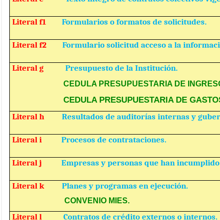
Literal f1
Formularios o formatos de solicitudes.
Literal f2
Formulario solicitud acceso a la informac
Literal g
Presupuesto de la Institución.
CEDULA PRESUPUESTARIA DE INGRES
CEDULA PRESUPUESTARIA DE GASTO
Literal h
Resultados de auditorías internas y gube
Literal i
Procesos de contrataciones.
Literal j
Empresas y personas que han incumplido 
Literal k
Planes y programas en ejecución.
CONVENIO MIES.
Literal l
Contratos de crédito externos o internos.